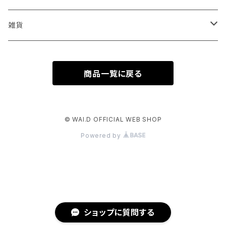
雑貨
磁石
商品一覧に戻る
時計
フック
© WAI.D OFFICIAL WEB SHOP
Powered by
クリップ
テープ
サイン
ショップに質問する