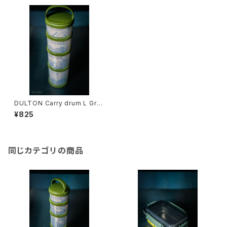
DULTON Carry drum L Gre
en
¥825
同じカテゴリの商品