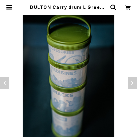
DULTON Carry drum L Green |
WAI.D OFFICIAL WEB SHOP