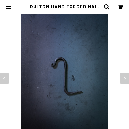
DULTON HAND FORGED NAIL
HOOK A555-479ABKS | WAI.D
OFFICIAL WEB SHOP