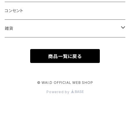
コンセント
雑貨
磁石
商品一覧に戻る
時計
フック
© WAI.D OFFICIAL WEB SHOP
Powered by
クリップ
テープ